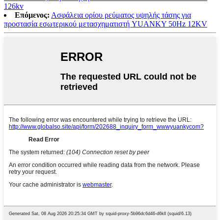
126kv
Επόμενος:
Ασφάλεια ορίου ρεύματος υψηλής τάσης για
προστασία εσωτερικού μετασχηματιστή YUANKY 50Hz 12KV