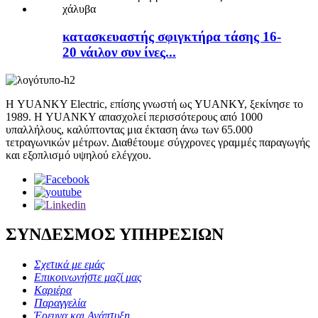
κατασκευαστής σφιγκτήρα τάσης 16-
20 νάιλον συν ίνες...
Η YUANKY Electric, επίσης γνωστή ως YUANKY, ξεκίνησε το
1989. Η YUANKY απασχολεί περισσότερους από 1000
υπαλλήλους, καλύπτοντας μια έκταση άνω των 65.000
τετραγωνικών μέτρων. Διαθέτουμε σύγχρονες γραμμές παραγωγής
και εξοπλισμό υψηλού ελέγχου.
ΣΥΝΔΕΣΜΟΣ ΥΠΗΡΕΣΙΩΝ
Σχετικά με εμάς
Επικοινωνήστε μαζί μας
Καριέρα
Παραγγελία
Έρευνα και Ανάπτυξη