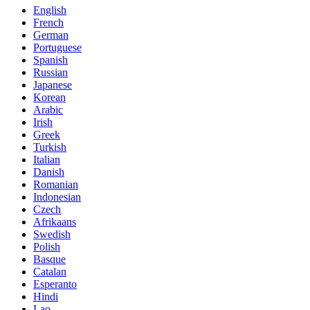
English
French
German
Portuguese
Spanish
Russian
Japanese
Korean
Arabic
Irish
Greek
Turkish
Italian
Danish
Romanian
Indonesian
Czech
Afrikaans
Swedish
Polish
Basque
Catalan
Esperanto
Hindi
Lao