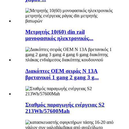
Μετρητής 10(60) din rail
μονοφασικός ηλεκτρονικός...
Διακόπτες OEM σειράς N 13A
βρετανικοί 1 gang 2 gang 3 g...
Σταθμός παραγωγής ενέργειας S2
213Wh/57600Mah