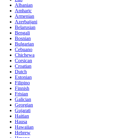
Albanian
Amharic
Armenian
Azerbaijani
Belarusian
Bengali
Bosnian
Bulgarian
Cebuano
Chichewa
Corsican
Croatian
Dutch
Estonian
Filipino
Finnish
Frisian
Galician
Georgian
Gujarati
Haitian
Hausa
Hawaiian
Hebrew