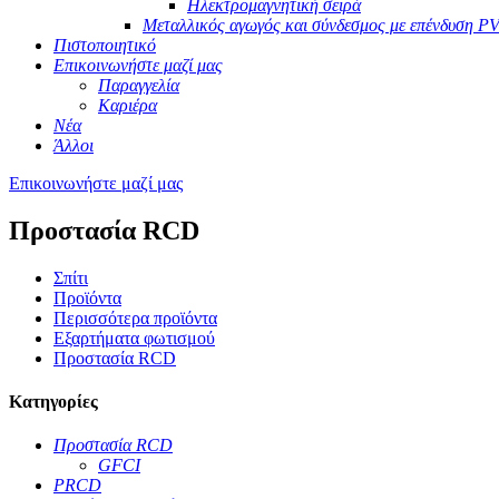
Ηλεκτρομαγνητική σειρά
Μεταλλικός αγωγός και σύνδεσμος με επένδυση P
Πιστοποιητικό
Επικοινωνήστε μαζί μας
Παραγγελία
Καριέρα
Νέα
Άλλοι
Επικοινωνήστε μαζί μας
Προστασία RCD
Σπίτι
Προϊόντα
Περισσότερα προϊόντα
Εξαρτήματα φωτισμού
Προστασία RCD
Κατηγορίες
Προστασία RCD
GFCI
PRCD