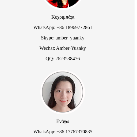
Κεχριμπάρι
WhatsApp: +86 18969772861
Skype: amber_yuanky
Wechat: Amber-Yuanky
QQ: 2623538476
Ενάγω
WhatsApp: +86 17767370835