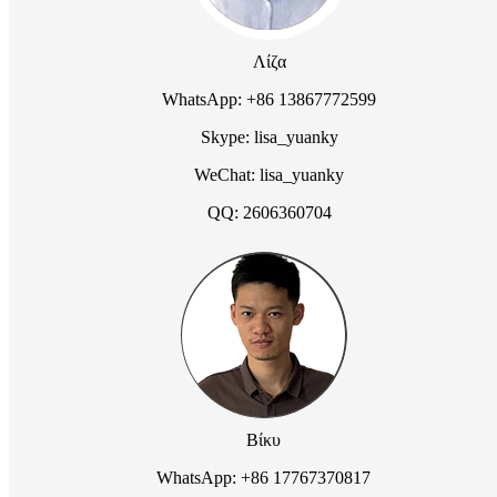
Λίζα
WhatsApp: +86 13867772599
Skype: lisa_yuanky
WeChat: lisa_yuanky
QQ: 2606360704
Βίκυ
WhatsApp: +86 17767370817