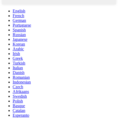
English
French
German
Portuguese
Spanish
Russian
Japanese
Korean
Arabic
Irish
Greek
Turkish
Italian
Danish
Romanian
Indonesian
Czech
Afrikaans
Swedish
Polish
Basque
Catalan
Esperanto