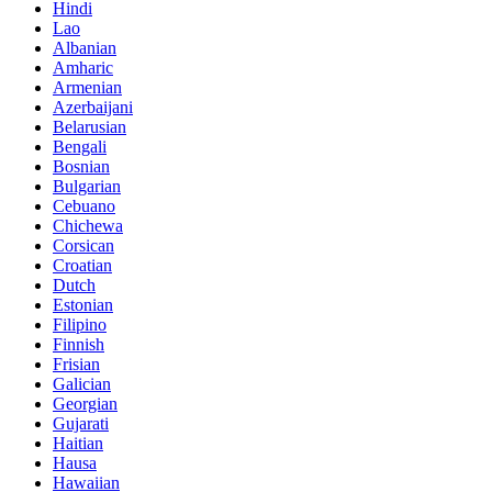
Hindi
Lao
Albanian
Amharic
Armenian
Azerbaijani
Belarusian
Bengali
Bosnian
Bulgarian
Cebuano
Chichewa
Corsican
Croatian
Dutch
Estonian
Filipino
Finnish
Frisian
Galician
Georgian
Gujarati
Haitian
Hausa
Hawaiian