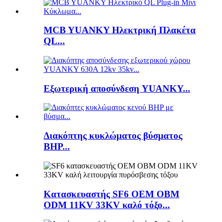
MCB YUANKY Ηλεκτρική Πλακέτα
QL...
Εξωτερική αποσύνδεση YUANKY...
Διακόπτης κυκλώματος βύσματος
BHP...
Κατασκευαστής SF6 OEM OBM
ODM 11KV 33KV καλό τόξο...