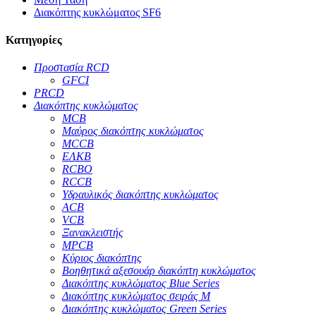
Διακόπτης κυκλώματος SF6
Κατηγορίες
Προστασία RCD
GFCI
PRCD
Διακόπτης κυκλώματος
MCB
Μαύρος διακόπτης κυκλώματος
MCCB
ΕΛΚΒ
RCBO
RCCB
Υδραυλικός διακόπτης κυκλώματος
ACB
VCB
Ξανακλειστής
MPCB
Κύριος διακόπτης
Βοηθητικά αξεσουάρ διακόπτη κυκλώματος
Διακόπτης κυκλώματος Blue Series
Διακόπτης κυκλώματος σειράς M
Διακόπτης κυκλώματος Green Series