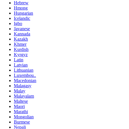
Hebrew
Hmong
Hungarian
Icelandic
Igbo
Javanese
Kannada
Kazakh
Khmer
Kurdish
Kyrgyz
Latin
Latvian
Lithuanian
Luxembou..
Macedonian
Malagasy
Malay
Malayalam
Maltese
Maori
Marathi
Mongolian
Burmese
Nepali