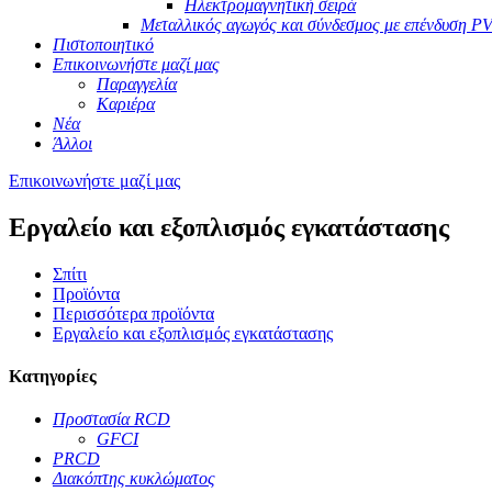
Ηλεκτρομαγνητική σειρά
Μεταλλικός αγωγός και σύνδεσμος με επένδυση P
Πιστοποιητικό
Επικοινωνήστε μαζί μας
Παραγγελία
Καριέρα
Νέα
Άλλοι
Επικοινωνήστε μαζί μας
Εργαλείο και εξοπλισμός εγκατάστασης
Σπίτι
Προϊόντα
Περισσότερα προϊόντα
Εργαλείο και εξοπλισμός εγκατάστασης
Κατηγορίες
Προστασία RCD
GFCI
PRCD
Διακόπτης κυκλώματος