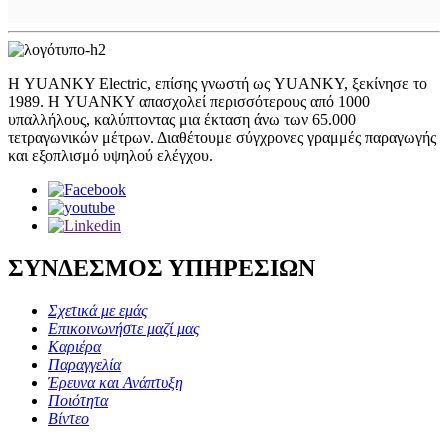
Η YUANKY Electric, επίσης γνωστή ως YUANKY, ξεκίνησε το
1989. Η YUANKY απασχολεί περισσότερους από 1000
υπαλλήλους, καλύπτοντας μια έκταση άνω των 65.000
τετραγωνικών μέτρων. Διαθέτουμε σύγχρονες γραμμές παραγωγής
και εξοπλισμό υψηλού ελέγχου.
ΣΥΝΔΕΣΜΟΣ ΥΠΗΡΕΣΙΩΝ
Σχετικά με εμάς
Επικοινωνήστε μαζί μας
Καριέρα
Παραγγελία
Έρευνα και Ανάπτυξη
Ποιότητα
Βίντεο