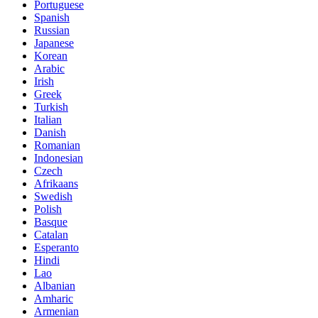
Portuguese
Spanish
Russian
Japanese
Korean
Arabic
Irish
Greek
Turkish
Italian
Danish
Romanian
Indonesian
Czech
Afrikaans
Swedish
Polish
Basque
Catalan
Esperanto
Hindi
Lao
Albanian
Amharic
Armenian