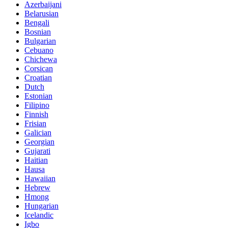
Azerbaijani
Belarusian
Bengali
Bosnian
Bulgarian
Cebuano
Chichewa
Corsican
Croatian
Dutch
Estonian
Filipino
Finnish
Frisian
Galician
Georgian
Gujarati
Haitian
Hausa
Hawaiian
Hebrew
Hmong
Hungarian
Icelandic
Igbo