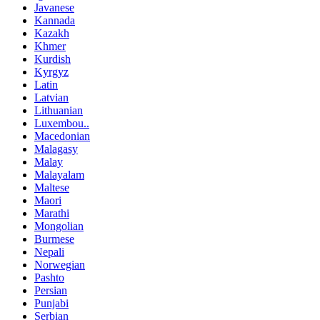
Javanese
Kannada
Kazakh
Khmer
Kurdish
Kyrgyz
Latin
Latvian
Lithuanian
Luxembou..
Macedonian
Malagasy
Malay
Malayalam
Maltese
Maori
Marathi
Mongolian
Burmese
Nepali
Norwegian
Pashto
Persian
Punjabi
Serbian