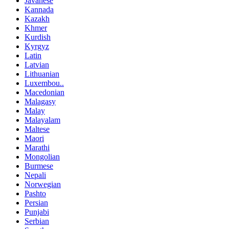
Javanese
Kannada
Kazakh
Khmer
Kurdish
Kyrgyz
Latin
Latvian
Lithuanian
Luxembou..
Macedonian
Malagasy
Malay
Malayalam
Maltese
Maori
Marathi
Mongolian
Burmese
Nepali
Norwegian
Pashto
Persian
Punjabi
Serbian