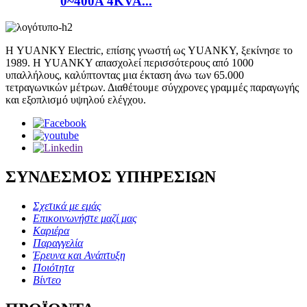
0~400A 4KVA...
Η YUANKY Electric, επίσης γνωστή ως YUANKY, ξεκίνησε το
1989. Η YUANKY απασχολεί περισσότερους από 1000
υπαλλήλους, καλύπτοντας μια έκταση άνω των 65.000
τετραγωνικών μέτρων. Διαθέτουμε σύγχρονες γραμμές παραγωγής
και εξοπλισμό υψηλού ελέγχου.
ΣΥΝΔΕΣΜΟΣ ΥΠΗΡΕΣΙΩΝ
Σχετικά με εμάς
Επικοινωνήστε μαζί μας
Καριέρα
Παραγγελία
Έρευνα και Ανάπτυξη
Ποιότητα
Βίντεο