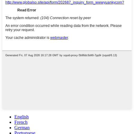
English
French
German
Portuguese