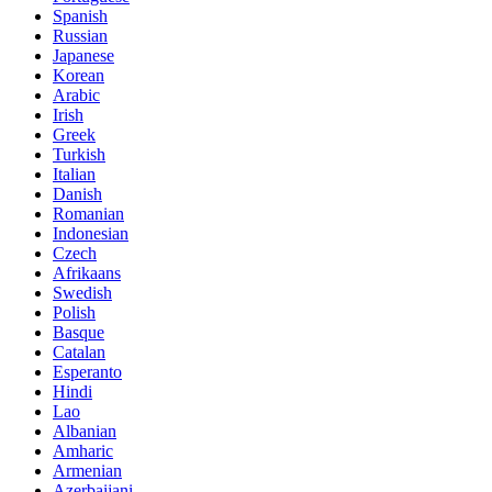
Spanish
Russian
Japanese
Korean
Arabic
Irish
Greek
Turkish
Italian
Danish
Romanian
Indonesian
Czech
Afrikaans
Swedish
Polish
Basque
Catalan
Esperanto
Hindi
Lao
Albanian
Amharic
Armenian
Azerbaijani