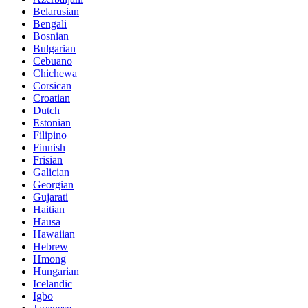
Belarusian
Bengali
Bosnian
Bulgarian
Cebuano
Chichewa
Corsican
Croatian
Dutch
Estonian
Filipino
Finnish
Frisian
Galician
Georgian
Gujarati
Haitian
Hausa
Hawaiian
Hebrew
Hmong
Hungarian
Icelandic
Igbo