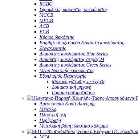
RCBO
Υδραυλικός διακόπτης κυκλώματος
MCCB
MPCB
ACB
VCB
Κύριος διακόπτης
Βοηθητικά αξεσουάρ διακόπτη κυκλώματος
Ξανακλειστής
Διακόπτης κυκλώματος Blue Series
Διακόπτης κυκλώματος σειράς M
Διακόπτης κυκλώματος Green Series
Μέρη διακοπής κυκλώματος
Εξοπλισμός Παραγωγής
Μηχανή χύτευσης με έγχυση
Δοκιμαστική μηχανή
Γραμμή αυτοματισμού
Αμερικανικό Κουτί Διανομής
Μέταλλο
Πλαστική ύλη
Περίφραξη
Μεταλλική βάση πλαστικό κάλυμμα
Φωτοβολταϊκή Ηλιακή Ενέργεια DC Ηλεκτρι
MC4