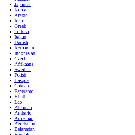
Japanese
Korean
Arabic
Irish
Greek
Turkish
Italian
Danish
Romanian
Indonesian
Czech
Afrikaans
Swedish
Polish
Basque
Catalan
Esperanto
Hindi
Lao
Albanian
Amharic
Armenian
Azerbaijani
Belarusian
Bengali