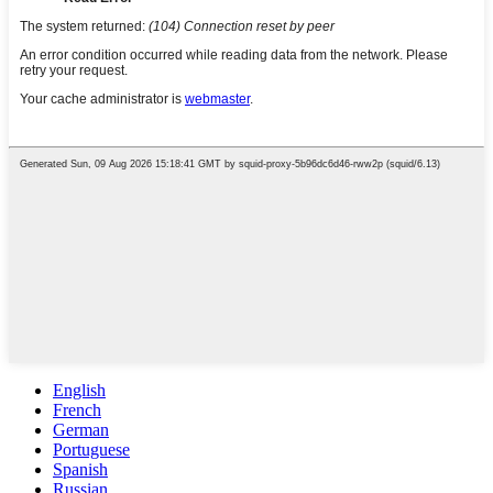
English
French
German
Portuguese
Spanish
Russian