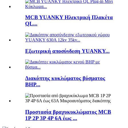
MCB YUANKY Ηλεκτρική Πλακέτα
QL...
Εξωτερική αποσύνδεση YUANKY...
Διακόπτης κυκλώματος βύσματος
BHP...
Προστασία βραχυκυκλώματος MCB
1P 2P 3P 4P 6A έως ...