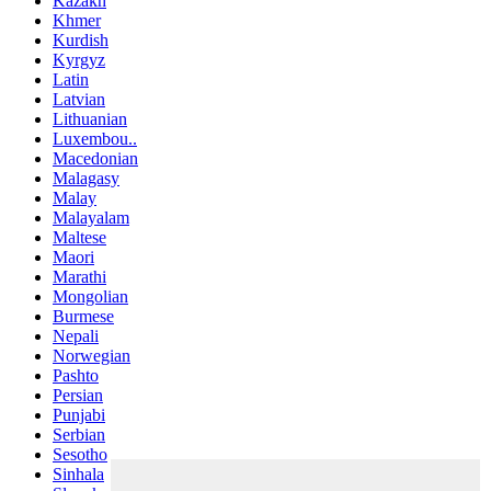
Kazakh
Khmer
Kurdish
Kyrgyz
Latin
Latvian
Lithuanian
Luxembou..
Macedonian
Malagasy
Malay
Malayalam
Maltese
Maori
Marathi
Mongolian
Burmese
Nepali
Norwegian
Pashto
Persian
Punjabi
Serbian
Sesotho
Sinhala