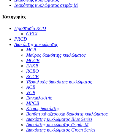
Διακόπτης κυκλώματος σειράς M
Κατηγορίες
Προστασία RCD
GFCI
PRCD
Διακόπτης κυκλώματος
MCB
Μαύρος διακόπτης κυκλώματος
MCCB
ΕΛΚΒ
RCBO
RCCB
Υδραυλικός διακόπτης κυκλώματος
ACB
VCB
Ξανακλειστής
MPCB
Κύριος διακόπτης
Βοηθητικά αξεσουάρ διακόπτη κυκλώματος
Διακόπτης κυκλώματος Blue Series
Διακόπτης κυκλώματος σειράς M
Διακόπτης κυκλώματος Green Series