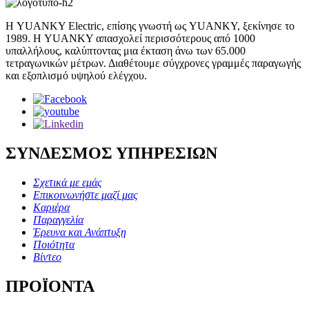
Η YUANKY Electric, επίσης γνωστή ως YUANKY, ξεκίνησε το
1989. Η YUANKY απασχολεί περισσότερους από 1000
υπαλλήλους, καλύπτοντας μια έκταση άνω των 65.000
τετραγωνικών μέτρων. Διαθέτουμε σύγχρονες γραμμές παραγωγής
και εξοπλισμό υψηλού ελέγχου.
ΣΥΝΔΕΣΜΟΣ ΥΠΗΡΕΣΙΩΝ
Σχετικά με εμάς
Επικοινωνήστε μαζί μας
Καριέρα
Παραγγελία
Έρευνα και Ανάπτυξη
Ποιότητα
Βίντεο
ΠΡΟΪΟΝΤΑ