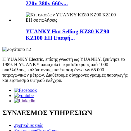
220v 380v 660v...
YUANKY Hot Selling KZ80 KZ90
KZ100 EH Επαφή...
Η YUANKY Electric, επίσης γνωστή ως YUANKY, ξεκίνησε το
1989. Η YUANKY απασχολεί περισσότερους από 1000
υπαλλήλους, καλύπτοντας μια έκταση άνω των 65.000
τετραγωνικών μέτρων. Διαθέτουμε σύγχρονες γραμμές παραγωγής
και εξοπλισμό υψηλού ελέγχου.
ΣΥΝΔΕΣΜΟΣ ΥΠΗΡΕΣΙΩΝ
Σχετικά με εμάς
Επικοινωνήστε μαζί μας