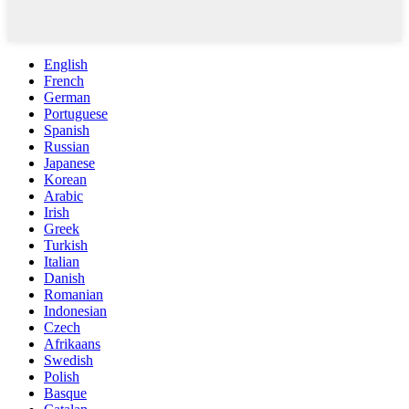
English
French
German
Portuguese
Spanish
Russian
Japanese
Korean
Arabic
Irish
Greek
Turkish
Italian
Danish
Romanian
Indonesian
Czech
Afrikaans
Swedish
Polish
Basque