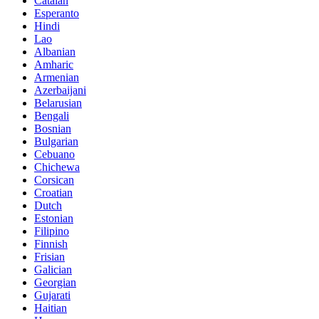
Catalan
Esperanto
Hindi
Lao
Albanian
Amharic
Armenian
Azerbaijani
Belarusian
Bengali
Bosnian
Bulgarian
Cebuano
Chichewa
Corsican
Croatian
Dutch
Estonian
Filipino
Finnish
Frisian
Galician
Georgian
Gujarati
Haitian