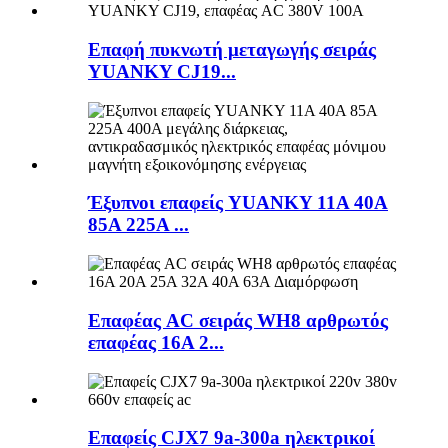
Επαφή πυκνωτή μεταγωγής σειράς
YUANKY CJ19...
Έξυπνοι επαφείς YUANKY 11A 40A
85A 225A ...
Επαφέας AC σειράς WH8 αρθρωτός
επαφέας 16A 2...
Επαφείς CJX7 9a-300a ηλεκτρικοί