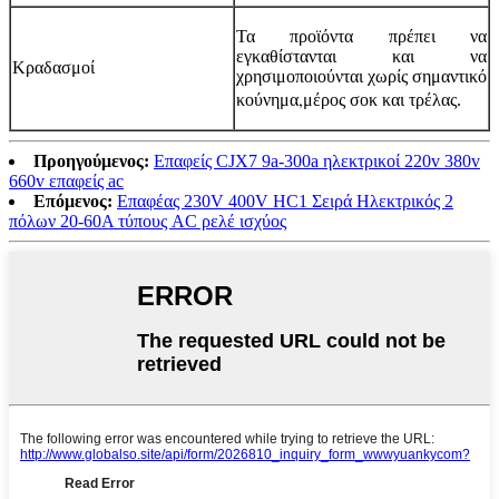
Τα προϊόντα πρέπει να
εγκαθίστανται και να
Κραδασμοί
χρησιμοποιούνται χωρίς σημαντικό
,
κούνημα
μέρος σοκ και τρέλας.
Προηγούμενος:
Επαφείς CJX7 9a-300a ηλεκτρικοί 220v 380v
660v επαφείς ac
Επόμενος:
Επαφέας 230V 400V HC1 Σειρά Ηλεκτρικός 2
πόλων 20-60A τύπους AC ρελέ ισχύος