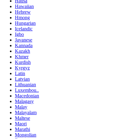
Hausa
Hawaiian
Hebrew
Hmong
Hungarian
Icelandic
Igbo
Javanese
Kannada
Kazakh
Khmer
Kurdish
Kyrgyz
Latin
Latvian
Lithuanian
Luxembou..
Macedonian
Malagasy
Malay
Malayalam
Maltese
Maori
Marathi
Mongolian