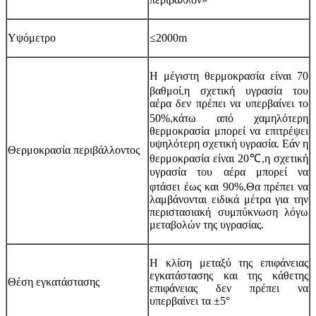
Υψόμετρο
≤2000m
Η μέγιστη θερμοκρασία είναι 70
,
βαθμοί
η σχετική υγρασία του
αέρα δεν πρέπει να υπερβαίνει το
,
50%
κάτω από χαμηλότερη
θερμοκρασία μπορεί να επιτρέψει
υψηλότερη σχετική υγρασία. Εάν η
Θερμοκρασία περιβάλλοντος
,
θερμοκρασία είναι 20℃
η σχετική
υγρασία του αέρα μπορεί να
,
φτάσει έως και 90%
Θα πρέπει να
λαμβάνονται ειδικά μέτρα για την
περιστασιακή συμπύκνωση λόγω
μεταβολών της υγρασίας.
Η κλίση μεταξύ της επιφάνειας
εγκατάστασης και της κάθετης
Θέση εγκατάστασης
επιφάνειας δεν πρέπει να
υπερβαίνει τα ±5°