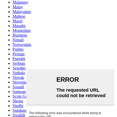
Malagasy
Malay
Malayalam
Maltese
Maori
Marathi
Mongolian
Burmese
Nepali
Norwegian
Pashto
Persian
Punjabi
Serbian
Sesotho
Sinhala
Slovak
Slovenian
Somali
Samoan
Scots Gaelic
Shona
Sindhi
Sundanese
Swahili