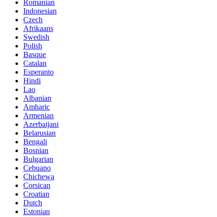
Romanian
Indonesian
Czech
Afrikaans
Swedish
Polish
Basque
Catalan
Esperanto
Hindi
Lao
Albanian
Amharic
Armenian
Azerbaijani
Belarusian
Bengali
Bosnian
Bulgarian
Cebuano
Chichewa
Corsican
Croatian
Dutch
Estonian