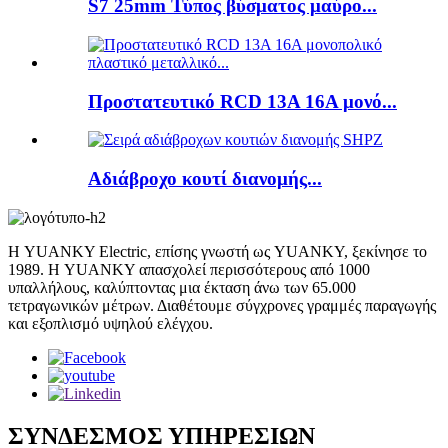
S7 25mm Τύπος βύσματος μαύρο...
Προστατευτικό RCD 13A 16A μονό...
Αδιάβροχο κουτί διανομής...
Η YUANKY Electric, επίσης γνωστή ως YUANKY, ξεκίνησε το
1989. Η YUANKY απασχολεί περισσότερους από 1000
υπαλλήλους, καλύπτοντας μια έκταση άνω των 65.000
τετραγωνικών μέτρων. Διαθέτουμε σύγχρονες γραμμές παραγωγής
και εξοπλισμό υψηλού ελέγχου.
ΣΥΝΔΕΣΜΟΣ ΥΠΗΡΕΣΙΩΝ