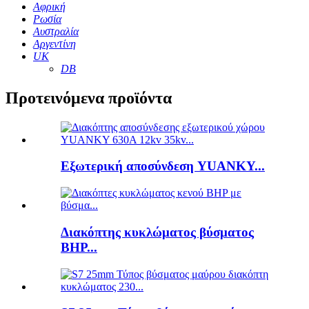
Αφρική
Ρωσία
Αυστραλία
Αργεντίνη
UK
DB
Προτεινόμενα προϊόντα
Εξωτερική αποσύνδεση YUANKY...
Διακόπτης κυκλώματος βύσματος
BHP...