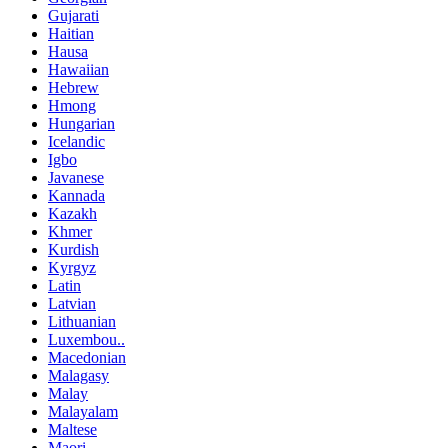
Gujarati
Haitian
Hausa
Hawaiian
Hebrew
Hmong
Hungarian
Icelandic
Igbo
Javanese
Kannada
Kazakh
Khmer
Kurdish
Kyrgyz
Latin
Latvian
Lithuanian
Luxembou..
Macedonian
Malagasy
Malay
Malayalam
Maltese
Maori