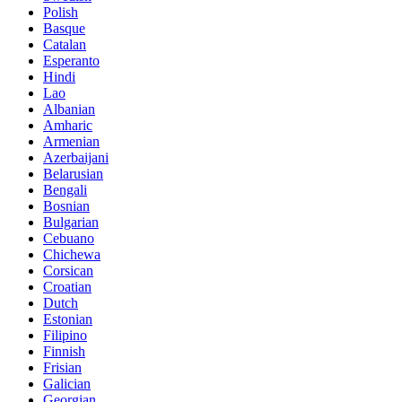
Polish
Basque
Catalan
Esperanto
Hindi
Lao
Albanian
Amharic
Armenian
Azerbaijani
Belarusian
Bengali
Bosnian
Bulgarian
Cebuano
Chichewa
Corsican
Croatian
Dutch
Estonian
Filipino
Finnish
Frisian
Galician
Georgian