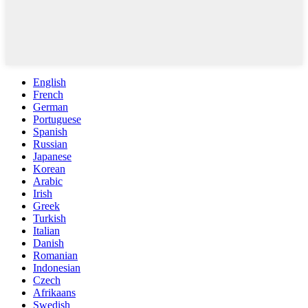
English
French
German
Portuguese
Spanish
Russian
Japanese
Korean
Arabic
Irish
Greek
Turkish
Italian
Danish
Romanian
Indonesian
Czech
Afrikaans
Swedish